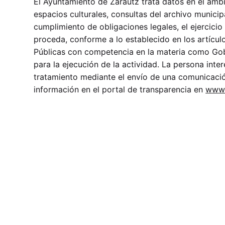
El Ayuntamiento de Zarautz trata datos en el ámbi
espacios culturales, consultas del archivo municipa
cumplimiento de obligaciones legales, el ejercicio
proceda, conforme a lo establecido en los artículo
Públicas con competencia en la materia como Gobi
para la ejecución de la actividad. La persona inte
tratamiento mediante el envío de una comunicació
información en el portal de transparencia en
www.