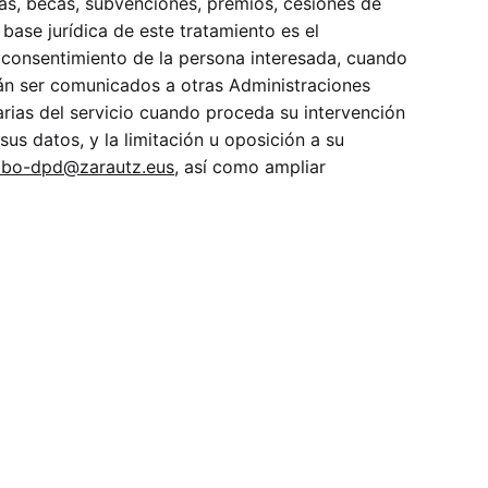
das, becas, subvenciones, premios, cesiones de
 base jurídica de este tratamiento es el
el consentimiento de la persona interesada, cuando
drán ser comunicados a otras Administraciones
rias del servicio cuando proceda su intervención
sus datos, y la limitación u oposición a su
dbo-dpd@zarautz.eus
, así como ampliar
.