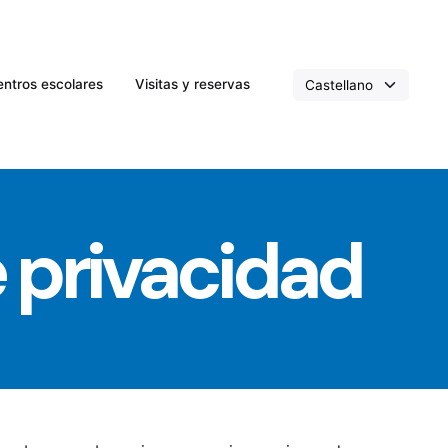
ntros escolares
Visitas y reservas
e privacidad