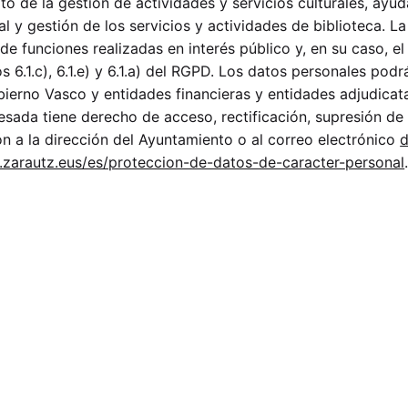
to de la gestión de actividades y servicios culturales, ayu
l y gestión de los servicios y actividades de biblioteca. La
 de funciones realizadas en interés público y, en su caso, 
s 6.1.c), 6.1.e) y 6.1.a) del RGPD. Los datos personales po
erno Vasco y entidades financieras y entidades adjudicata
resada tiene derecho de acceso, rectificación, supresión de 
n a la dirección del Ayuntamiento o al correo electrónico
zarautz.eus/es/proteccion-de-datos-de-caracter-personal