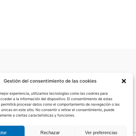
Gestión del consentimiento de las cookies
 mejor experiencia, utilizamos tecnologías como las cookies para
cceder a la información del dispositivo. El consentimiento de estas
 permitirá procesar datos como el comportamiento de navegación o las
 únicas en este sitio. No consentir o retirar el consentimiento, puede
amente a ciertas características y funciones.
Haz clic para aceptar las cookies de
márketing y permitir este contenido
tar
Rechazar
Ver preferencias