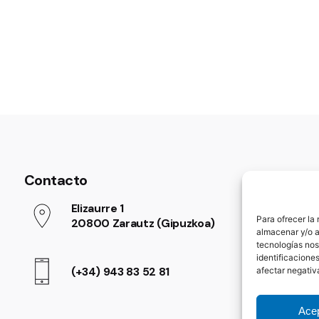
Contacto
Elizaurre 1
Para ofrecer la
20800 Zarautz (Gipuzkoa)
almacenar y/o a
tecnologías nos
identificaciones
(+34) 943 83 52 81
afectar negativ
Acep